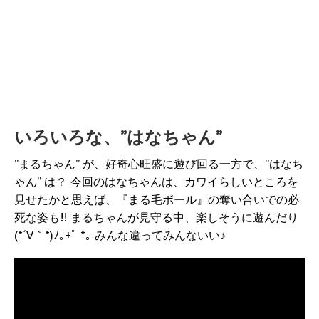
いろいろな、”はなちゃん”
”まるちゃん” が、好奇心旺盛に遊び回る一方で、”はなち
ゃん” は？ 今回のはなちゃんは、カワイらしいところを
見せたかと思えば、『まる毛ボール』の奪い合いでの必
死な姿も!! まるちゃんが見守る中、楽しそうに遊んだり
(*´∀｀*)ﾉ｡+ﾟ *｡ みんな違ってみんないい♪