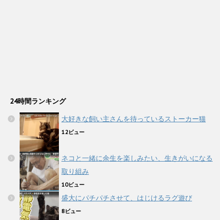
24時間ランキング
大好きな飼い主さんを待っているストーカー猫
12ビュー
ネコと一緒に余生を楽しみたい、生きがいになる
取り組み
10ビュー
盛大にパチパチさせて、はじけるラグ遊び
8ビュー