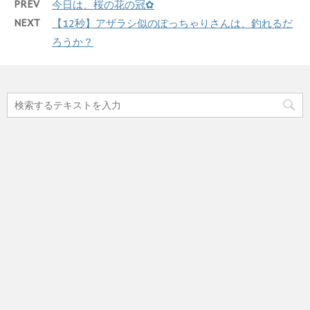
PREV
今日は、桜の花の冠✿
NEXT
【12秒】アザラシ似のぽっちゃりさんは、釣れるだ
ろうか？