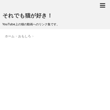
それでも猫が好き！
YouTube上の猫の動画へのリンク集です。
ホーム
>
おもしろ
>