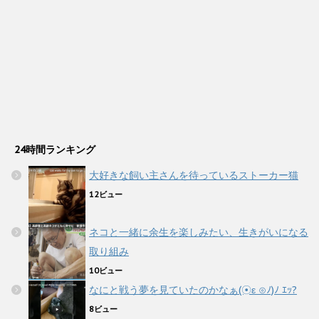
24時間ランキング
大好きな飼い主さんを待っているストーカー猫
12ビュー
ネコと一緒に余生を楽しみたい、生きがいになる
取り組み
10ビュー
なにと戦う夢を見ていたのかなぁ(☉ε ⊙ﾉ)ﾉ ｴｯ?
8ビュー