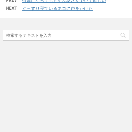
PREV
何歳になっても甘えん坊さんでいて欲しい
NEXT
ぐっすり寝ているネコに声をかけた