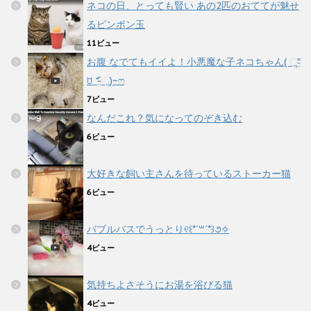
ネコの日、とっても賢い あの2匹のおててが魅せ
るピンポン玉
11ビュー
お腹 なでてもイイよ！小悪魔な子ネコちゃん( ૢ⁼̴̤̆
ꇴ ⁼̴̤̆ ૢ)~ෆ
7ビュー
なんだこれ？気になってのぞき込む
6ビュー
大好きな飼い主さんを待っているストーカー猫
6ビュー
バブルバスでうっとり୧꒰*´꒳`*꒱૭✧
4ビュー
気持ちよさそうにお湯を浴びる猫
4ビュー