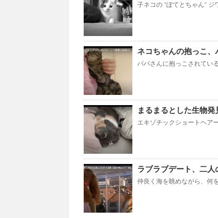
子ネコの ”ぽてとちゃん” ジ
ネコちゃんの抱っこ、
パパさんに抱っこされているの
まるまるとした生物発見
エキゾチックショートヘアーの
ラブラブデート、二人
仲良く海を眺めながら、何を