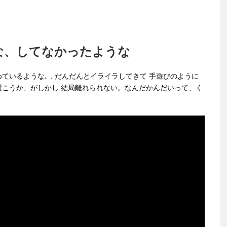
な、してなかったような
ているような..．だんだんとイライラしてきて 手遊びのように
こうか、がしかし 結局離れられない。なんだかんだいって、く