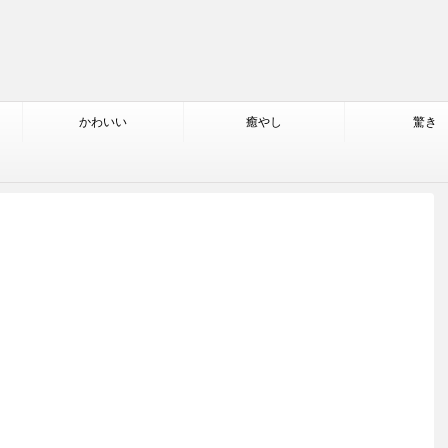
かわいい
癒やし
驚き