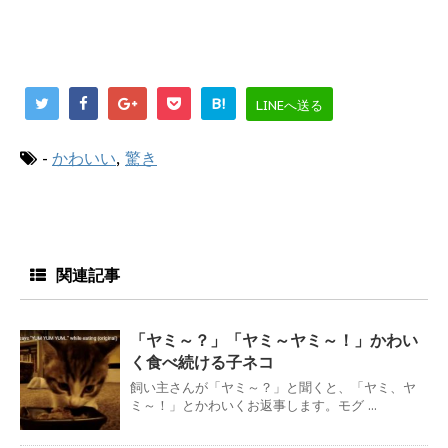
B!
LINEへ送る
-
かわいい
,
驚き
関連記事
「ヤミ～？」「ヤミ～ヤミ～！」かわい
く食べ続ける子ネコ
飼い主さんが「ヤミ～？」と聞くと、「ヤミ、ヤ
ミ～！」とかわいくお返事します。モグ ...