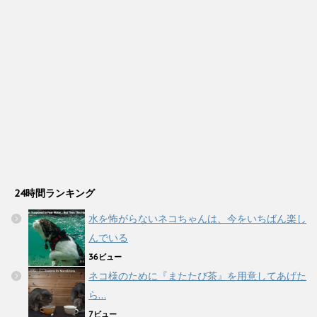
24時間ランキング
水を怖がらないネコちゃんは、今をいちばん楽し
んでいる
36ビュー
ネコ様のために『またたび茶』を用意してあげた
ら…
7ビュー