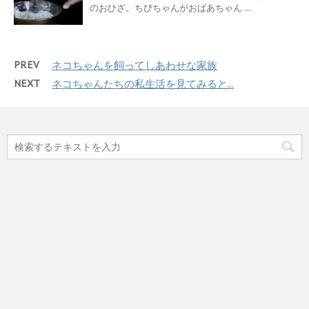
のおひざ。ちびちゃんがおばあちゃん ...
PREV
ネコちゃんを飼ってしあわせな家族
NEXT
ネコちゃんたちの私生活を見てみると...