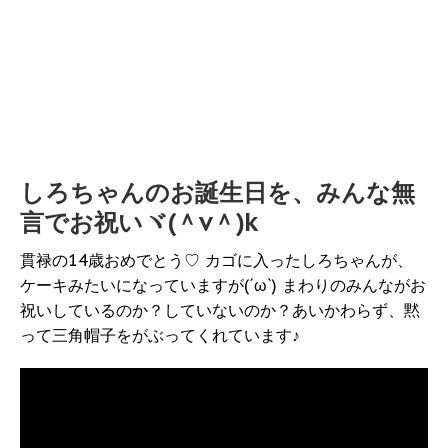
しろちゃんのお誕生日を、みんな無
言でお祝いヾ(＾v＾)k
貫禄の14歳おめでとう♡ カゴに入ったしろちゃんが、
ケーキみたいになっていますが(´ω`) まわりのみんながお
祝いしているのか？していないのか？あいかわらず、黙
って三角帽子をがぶってくれています♪