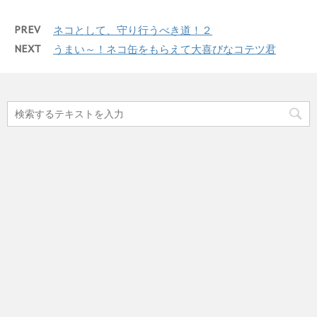
PREV
ネコとして、守り行うべき道！２
NEXT
うまい～！ネコ缶をもらえて大喜びなコテツ君