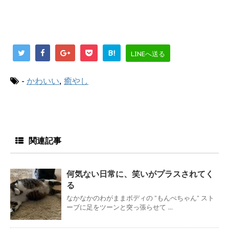
B!
LINEへ送る
-
かわいい
,
癒やし
関連記事
何気ない日常に、笑いがプラスされてく
る
なかなかのわがままボディの ”もんぺちゃん” スト
ーブに足をツーンと突っ張らせて ...