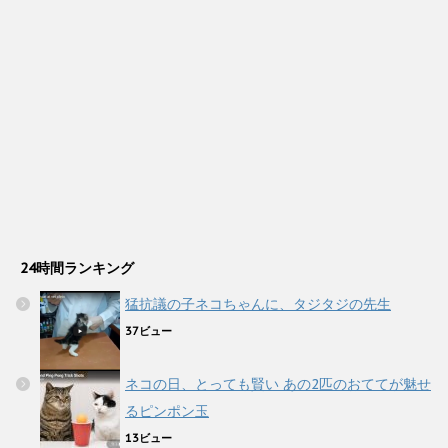
24時間ランキング
猛抗議の子ネコちゃんに、タジタジの先生
37ビュー
ネコの日、とっても賢い あの2匹のおててが魅せ
るピンポン玉
13ビュー