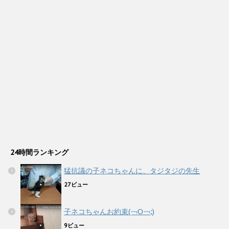
24時間ランキング
猛抗議の子ネコちゃんに、タジタジの先生
27ビュー
子ネコちゃんお約束(￢Ο￢;)
9ビュー