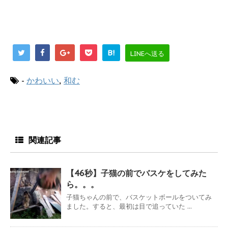
B!
LINEへ送る
-
かわいい
,
和む
関連記事
【46秒】子猫の前でバスケをしてみた
ら。。。
子猫ちゃんの前で、バスケットボールをついてみ
ました。すると、最初は目で追っていた ...