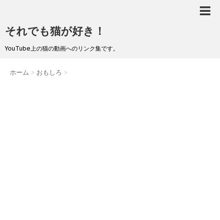
それでも猫が好き！
YouTube上の猫の動画へのリンク集です。
ホーム
>
おもしろ
>