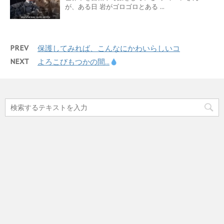
が、ある日 岩がゴロゴロとある ...
PREV
保護してみれば、こんなにかわいらしいコ
NEXT
よろこびもつかの間...