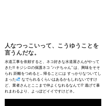
人なつっこいって、こうゆうことを
言うんだな。
水道工事を依頼すると、ネコ好きな水道屋さんがやって
きた!! キジシロの保護ネコ ”ハナちゃん” は、興味をそそ
られ 距離をつめると... 帰ることには すっかりなついてし
まった
なでられるくらいはあるかもしれないですけ
ど、業者さんとここまで仲よくなれるなんて!? 逃げて暴
れまわるより、よっぽどイイですけどネ。