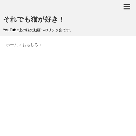
それでも猫が好き！
YouTube上の猫の動画へのリンク集です。
ホーム
>
おもしろ
>