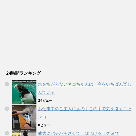
24時間ランキング
水を怖がらないネコちゃんは、今をいちばん楽し
んでいる
24ビュー
お仕事中のご主人にあの手この手で気を引くニャ
ンコ
8ビュー
盛大にパチパチさせて、はじけるラグ遊び