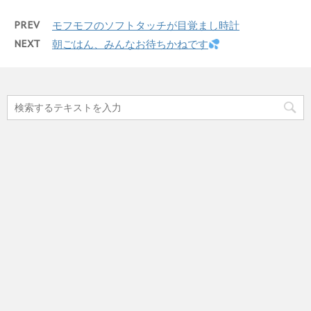
PREV
モフモフのソフトタッチが目覚まし時計
NEXT
朝ごはん、みんなお待ちかねです