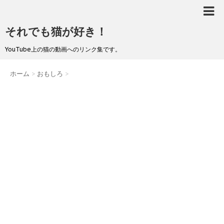
それでも猫が好き！
YouTube上の猫の動画へのリンク集です。
ホーム
>
おもしろ
>