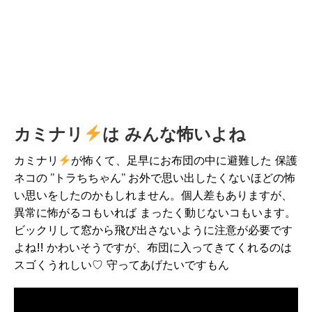
カミナリ
は みんな怖いよね
カミナリ
が怖くて、足早にお布団の中に避難した 保護
ネコの ”トラちちゃん” お外で思い出したくないほどの怖
い思いをしたのかもしれません。個人差もありますが、
異常に怖がるコもいれば まったく動じないコもいます。
ビックリして窓から飛び出さないように注意が必要です
よね!! かわいそうですが、布団に入ってきてくれるのは
スゴくうれしい♡ 守ってあげたいですもん